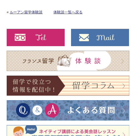
«
ルーアン留学体験談
体験談一覧へ戻る