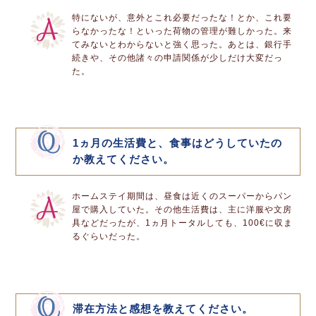
特にないが、意外とこれ必要だったな！とか、これ要
らなかったな！といった荷物の管理が難しかった。来
てみないとわからないと強く思った。あとは、銀行手
続きや、その他諸々の申請関係が少しだけ大変だっ
た。
1ヵ月の生活費と、食事はどうしていたの
か教えてください。
ホームステイ期間は、昼食は近くのスーパーからパン
屋で購入していた。その他生活費は、主に洋服や文房
具などだったが、1ヵ月トータルしても、100€に収ま
るぐらいだった。
滞在方法と感想を教えてください。