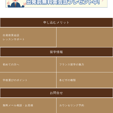
申し込むメリット
出発前英会話
レッスンサポート
留学情報
初めての方へ
フランス留学の魅力
学校選びのポイント
各ビザの種類
お問合せ
無料メール相談・お見積
カウンセリング予約