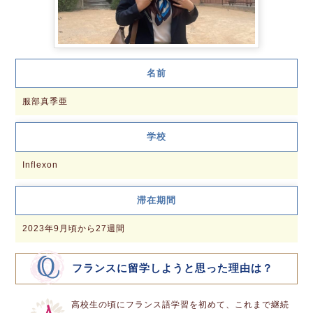
名前
服部真季亜
学校
Inflexon
滞在期間
2023年9月頃から27週間
フランスに留学しようと思った理由は？
高校生の頃にフランス語学習を初めて、これまで継続