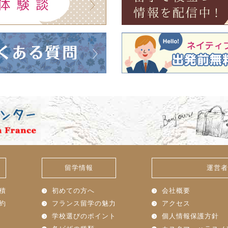
留学情報
運営者
積
初めての方へ
会社概要
約
フランス留学の魅力
アクセス
学校選びのポイント
個人情報保護方針