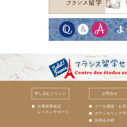
申し込むメリット
お問合せ
出発前英会話
メール相談・お見
レッスンサポート
カウンセリング予
説明会日程