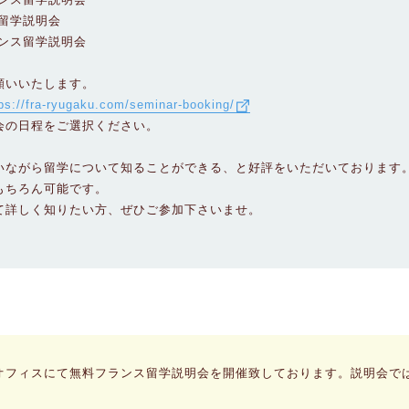
ンス留学説明会
フランス留学説明会
願いいたします。
tps://fra-ryugaku.com/seminar-booking/
会の日程をご選択ください。
いながら留学について知ることができる、と好評をいただいております
もちろん可能です。
て詳しく知りたい方、ぜひご参加下さいませ。
オフィスにて無料フランス留学説明会を開催致しております。説明会で