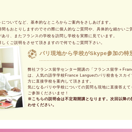
トについてなど、基本的なところからご案内をさしあげます。
時間もおとりしますのでその際に個人的なご質問や、具体的な細かいご
があり、またフランスの学校を訪問し学校を実際に見ています。
詳しくご説明をさせて頂きますので何でもご質問下さい。
パリ現地から学校がSkype参加の特
弊社フランス留学センター開講の「フランス留学＋France
は、人気の語学学校France Langueのパリ校舎を
方に直接学校を案内して頂きます。
気になるパリや学校についての質問も現地に直接答えて
ご参加くださいませ！
※こちらの説明会は不定期開講となります。次回以降の
わせください。