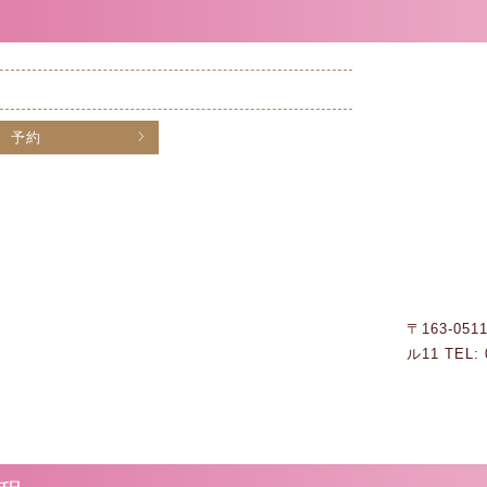
予約
〒163-0
ル11 TEL: 