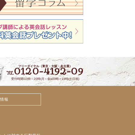
フリーダイヤル（東京・大阪・名古屋）
0120-4192-09
TEL
受付時間/10時～20時(月～金)/10時～19時(土日祝)
情報