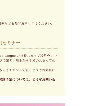
質問なども是非お申しつけください。
別セミナー
 Langue パリ校スカイプ説明会」で
スカイプで繋ぎ、現地から学校のスタッフの
もらうチャンスです。どうぞお気軽に
開講予定については、どうぞお問い合