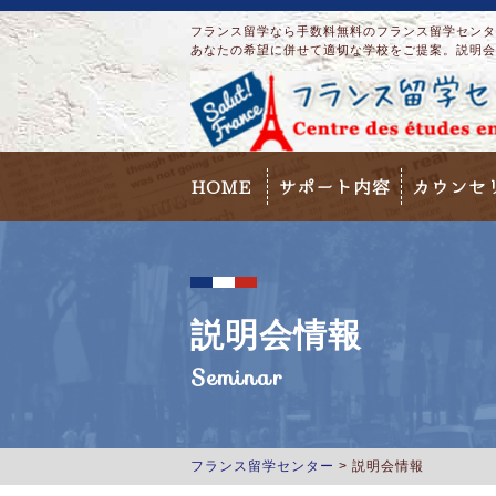
フランス留学なら手数料無料のフランス留学センター
あなたの希望に併せて適切な学校をご提案。説明会
HOME
サポート内容
カウンセ
説明会情報
Seminar
フランス留学センター
>
説明会情報