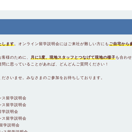
たします
。オンライン留学説明会にはご来社が難しい方にも
ご自宅から
お客様のために、
月に1度、現地スタッフとつなげて現地の様子
も合わせ
疑問に思っていることがあれば、どんどんご質問ください！
くださいませ。みなさまのご参加をお待ちしております。
フランス留学説明会
フランス留学説明会
ス留学説明会
フランス留学説明会
ンス留学説明会
フランス留学説明会