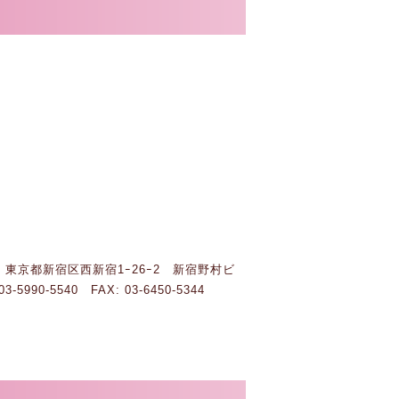
511 東京都新宿区西新宿1ｰ26ｰ2 新宿野村ビ
03-5990-5540 FAX: 03-6450-5344