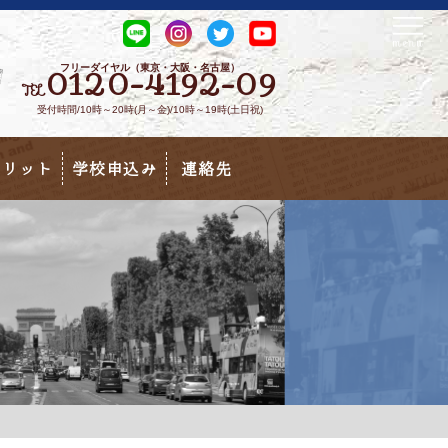
フリーダイヤル（東京・大阪・名古屋）
0120-4192-09
TEL
受付時間/10時～20時(月～金)/10時～19時(土日祝)
メリット
学校申込み
連絡先