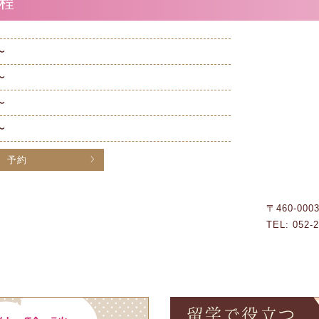
程
〜
〜
〜
〜
予約
〒460-00
TEL: 052-