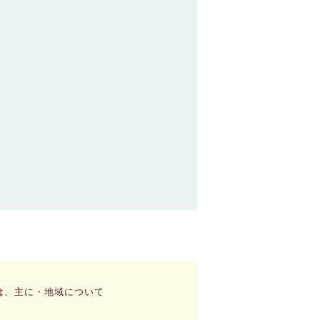
。
は、主に・地域について