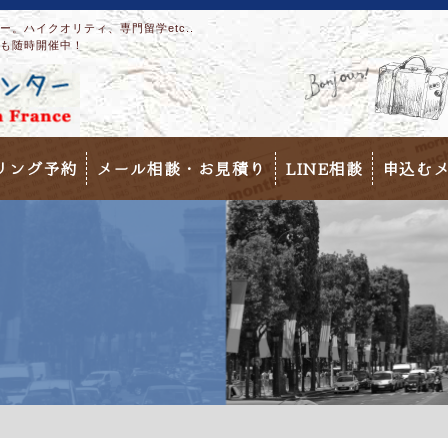
。ハイクオリティ、専門留学etc..
も随時開催中！
リング予約
メール相談・お見積り
LINE相談
申込む