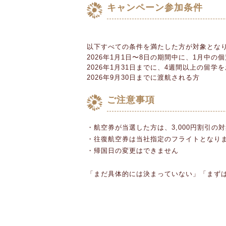
キャンペーン参加条件
以下すべての条件を満たした方が対象とな
2026年1月1日〜8日の期間中に、1月中の
2026年1月31日までに、4週間以上の留学
2026年9月30日までに渡航される方
ご注意事項
・航空券が当選した方は、3,000円割引の
・往復航空券は当社指定のフライトとなり
・帰国日の変更はできません
「まだ具体的には決まっていない」「まず