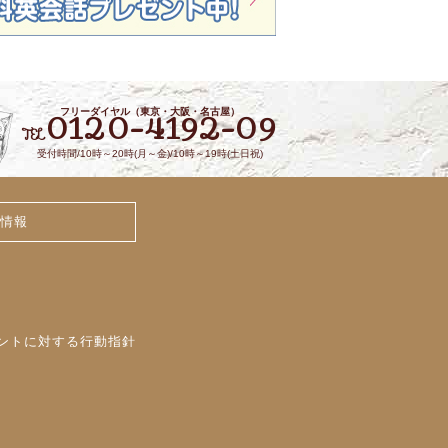
フリーダイヤル（東京・大阪・名古屋）
0120-4192-09
TEL
受付時間/10時～20時(月～金)/10時～19時(土日祝)
情報
ントに対する行動指針