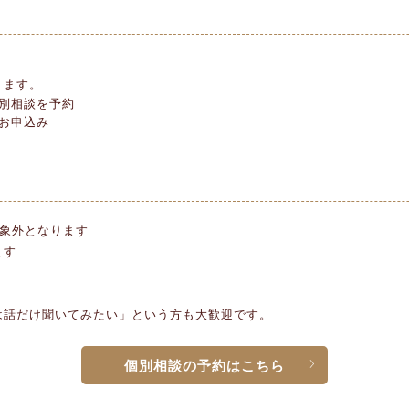
ります。
個別相談を予約
をお申込み
対象外となります
ます
は話だけ聞いてみたい」という方も大歓迎です。
個別相談の予約はこちら