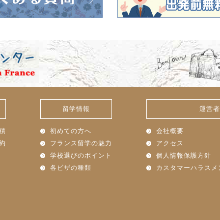
留学情報
運営者
積
初めての方へ
会社概要
約
フランス留学の魅力
アクセス
学校選びのポイント
個人情報保護方針
各ビザの種類
カスタマーハラスメ