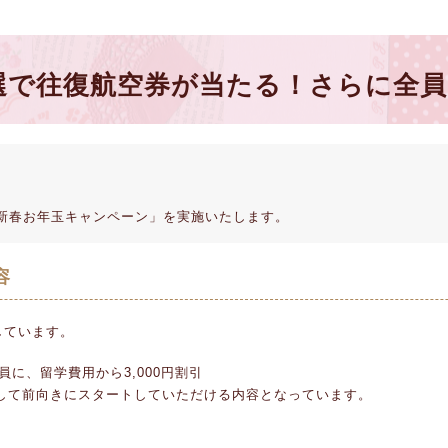
選で往復航空券が当たる！さらに全員3
「新春お年玉キャンペーン」を実施いたします。
容
しています。
に、留学費用から3,000円割引
そして前向きにスタートしていただける内容となっています。