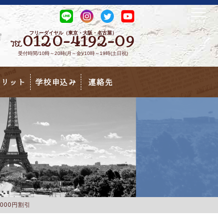
フリーダイヤル（東京・大阪・名古屋）
0120-4192-09
TEL
受付時間/10時～20時(月～金)/10時～19時(土日祝)
メリット
学校申込み
連絡先
000円割引