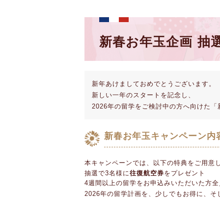
新春お年玉企画 抽
新年あけましておめでとうございます。
新しい一年のスタートを記念し、
2026年の留学をご検討中の方へ向けた
新春お年玉キャンペーン内
本キャンペーンでは、以下の特典をご用意
抽選で3名様に
往復航空券
をプレゼント
4週間以上の留学をお申込みいただいた方全員
2026年の留学計画を、少しでもお得に、