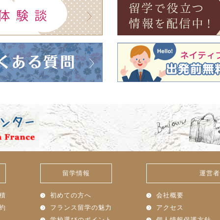
留学情報
運営者
積
初めての方へ
会社概要
約
フランス留学の魅力
アクセス
学校選びのポイント
個人情報保護方針