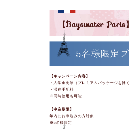
【Bayswater 
5名様限定
【キャンペーン内容】
・入学金免除（プレミアムパッケージを除
・滞在手配料
※同時使用も可能
【申込期限】
年内にお申込みの方対象
※5名様限定