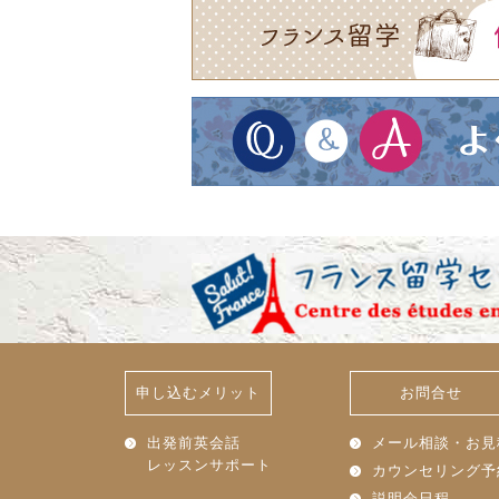
申し込むメリット
お問合せ
出発前英会話
メール相談・お見
レッスンサポート
カウンセリング予
説明会日程