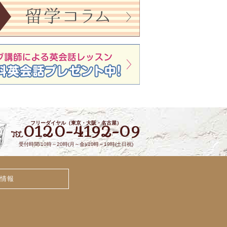
フリーダイヤル（東京・大阪・名古屋）
0120-4192-09
TEL
受付時間/10時～20時(月～金)/10時～19時(土日祝)
情報