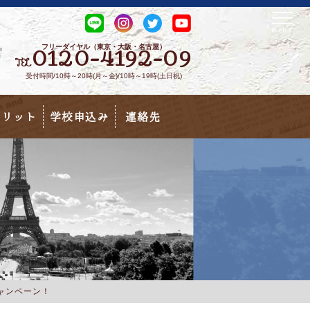
フリーダイヤル（東京・大阪・名古屋）
0120-4192-09
TEL
受付時間/10時～20時(月～金)/10時～19時(土日祝)
メリット
学校申込み
連絡先
キャンペーン！