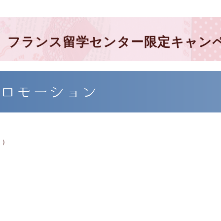
Paris】フランス留学センター限定キャ
プロモーション
く）