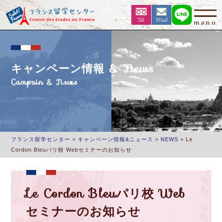
キャンペーン情報 & News
Campain & News
フランス留学センター
>
キャンペーン情報&ニュース
>
NEWS
>
Le
Cordon Bleuパリ校 Webセミナーのお知らせ
Le Cordon Bleuパリ校 Web
セミナーのお知らせ