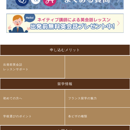
申し込むメリット
出発前英会話
レッスンサポート
留学情報
初めての方へ
フランス留学の魅力
学校選びのポイント
各ビザの種類