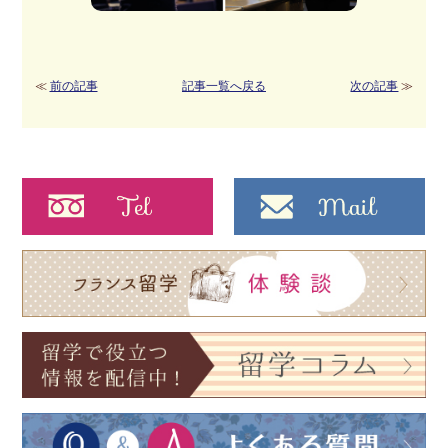
≪
前の記事
記事一覧へ戻る
次の記事
≫