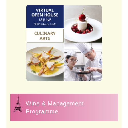
Wine & Management
Programme