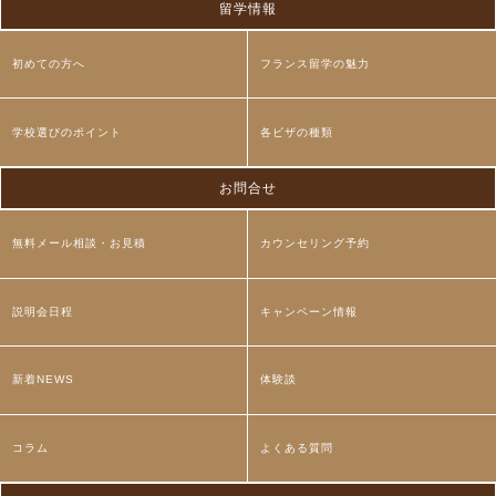
留学情報
初めての方へ
フランス留学の魅力
学校選びのポイント
各ビザの種類
お問合せ
無料メール相談・お見積
カウンセリング予約
説明会日程
キャンペーン情報
新着NEWS
体験談
コラム
よくある質問