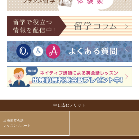
申し込むメリット
出発前英会話
レッスンサポート