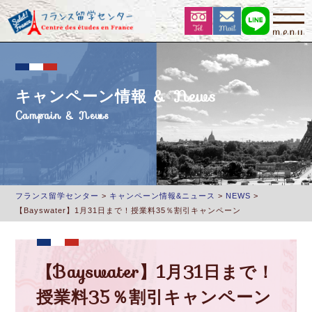
キャンペーン情報 & News
Campain & News
フランス留学センター
>
キャンペーン情報&ニュース
>
NEWS
>
【Bayswater】1月31日まで！授業料35％割引キャンペーン
【Bayswater】1月31日まで！
授業料35％割引キャンペーン