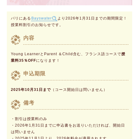
パリにある
Bayswater
より2026年1月31日までの期間限定！
授業料割引のお知らせです。
内容
Young LearnerとParent ＆Child含む、フランス語コースで
授
業料35％OFF
になります！
申込期限
2025年10月31日まで
（コース開始日は問いません）
備考
・割引は授業料のみ
・2026年1月31日までに申込書をお送りいただければ、開始日
は問いません
・2025年11月1日より、2026年料金が適用されます