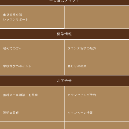
申し込むメリット
出発前英会話
レッスンサポート
留学情報
初めての方へ
フランス留学の魅力
学校選びのポイント
各ビザの種類
お問合せ
無料メール相談・お見積
カウンセリング予約
説明会日程
キャンペーン情報