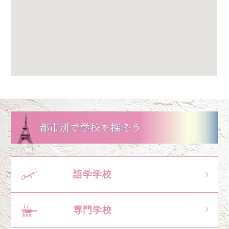
都市別で学校を探そう
語学学校
専門学校