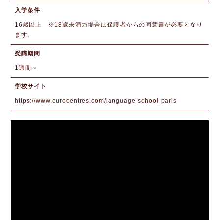
入学条件
16歳以上 ※18歳未満の場合は保護者からの同意書が必要となり
ます。
受講期間
1週間～
学校サイト
https://www.eurocentres.com/language-school-paris