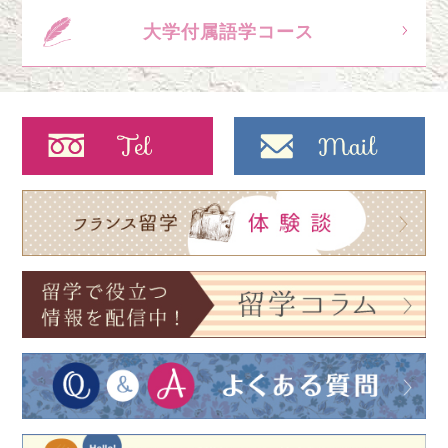
大学付属語学コース