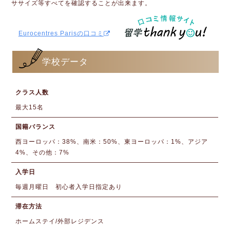
ササイズ等すべてを確認することが出来ます。
Eurocentres Parisの口コミ
学校データ
クラス人数
最大15名
国籍バランス
西ヨーロッパ：38%、南米：50%、東ヨーロッパ：1%、アジア
4%、その他：7%
入学日
毎週月曜日 初心者入学日指定あり
滞在方法
ホームステイ/外部レジデンス