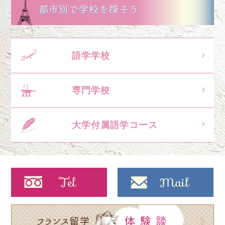
都市別で学校を探そう
語学学校
専門学校
大学付属語学コース