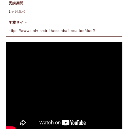
受講期間
1ヶ月単位
学校サイト
https://www.univ-smb.fr/accents/formation/duef/