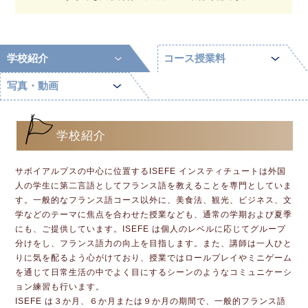
学校紹介
コース授業料
写真・動画
学校紹介
サボイアルプスの中心に位置するISEFE インスティチュートは外国
人の学生に第二言語としてフランス語を教えることを専門としていま
す。一般的なフランス語コース以外に、美食法、観光、ビジネス、文
学などのテーマに焦点を合わせた授業なども、通常の学期および夏季
にも、ご提供しています。ISEFE は個人のレベルに応じてグループ
分けをし、フランス語力の向上を目指します。また、講師は一人ひと
りに気を配るよう心がけており、授業ではロールプレイやミニゲーム
を通じて日常生活の中でよく目にするシーンのようなコミュニケーシ
ョン練習も行います。
ISEFE は３か月、６か月または９か月の期間で、一般的フランス語