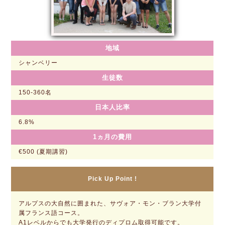
地域
シャンベリー
生徒数
150-360名
日本人比率
6.8%
1ヵ月の費用
€500 (夏期講習)
Pick Up Point !
アルプスの大自然に囲まれた、サヴォア・モン・ブラン大学付
属フランス語コース。
A1レベルからでも大学発行のディプロム取得可能です。