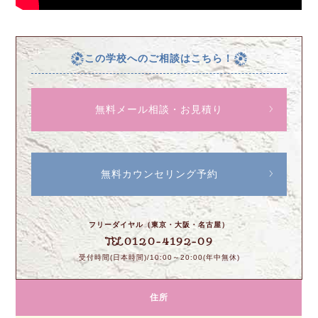
この学校へのご相談はこちら！
無料メール相談・お見積り
無料カウンセリング予約
フリーダイヤル（東京・大阪・名古屋）
0120-4192-09
TEL
受付時間(日本時間)/10:00～20:00(年中無休)
住所