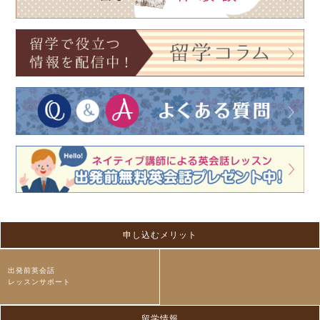
申し込むメリット
出発前英会話
レッスンサポート
留学情報