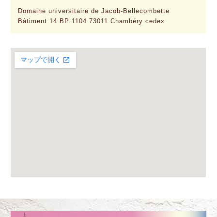
Domaine universitaire de Jacob-Bellecombette
Bâtiment 14 BP 1104 73011 Chambéry cedex