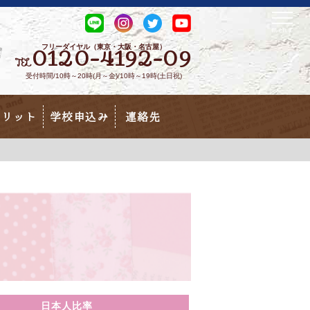
フリーダイヤル（東京・大阪・名古屋）
0120-4192-09
TEL
受付時間/10時～20時(月～金)/10時～19時(土日祝)
メリット
学校申込み
連絡先
日本人比率