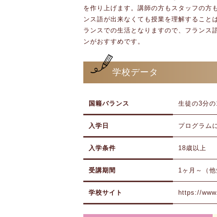
を作り上げます。講師の方もスタッフの方
ンス語が出来なくても授業を理解すること
ランスでの生活となりますので、フランス語
ンがおすすめです。
学校データ
国籍バランス
生徒の3分の
入学日
プログラム
入学条件
18歳以上
受講期間
1ヶ月～（
学校サイト
https://www.