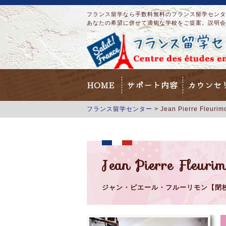
フランス留学なら手数料無料のフランス留学センター
あなたの希望に併せて適切な学校をご提案。説明会
HOME
サポート内容
カウンセ
フランス留学センター
>
Jean Pierre Fleur
Jean Pierre Fleu
ジャン・ピエール・フルーリモン【閉