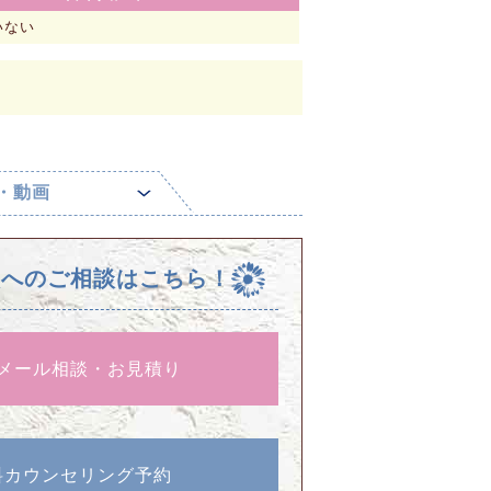
いない
・動画
校へのご相談はこちら！
メール相談・お見積り
料カウンセリング予約