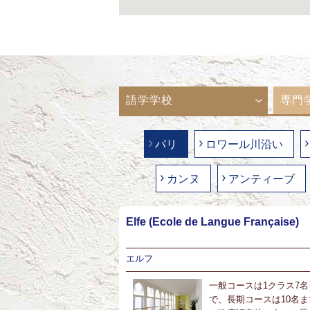
語学学校
専門
パリ
ロワール川沿い
カンヌ
アンティーブ
Elfe (Ecole de Langue Française)
エルフ
一般コースは1クラス7名
で、長期コースは10名ま