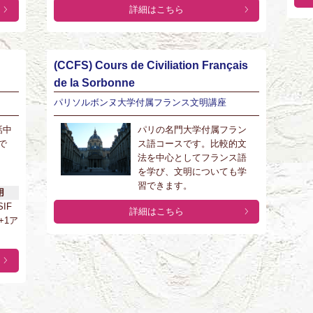
詳細はこちら
(CCFS) Cours de Civiliation Français
de la Sorbonne
パリソルボンヌ大学付属フランス文明講座
話中
パリの名門大学付属フラン
で
ス語コースです。比較的文
法を中心としてフランス語
を学び、文明についても学
習できます。
用
SIF
詳細はこちら
+1ア