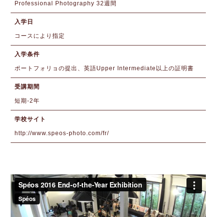
Professional Photography 32週間
入学日
コースにより指定
入学条件
ポートフォリョの提出、英語Upper Intermediate以上の証明書
受講期間
短期-2年
学校サイト
http://www.speos-photo.com/fr/