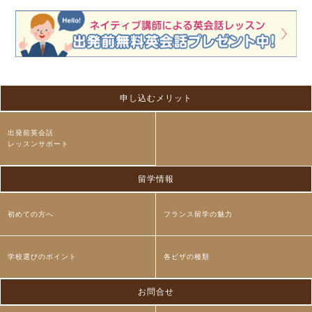
申し込むメリット
出発前英会話
レッスンサポート
留学情報
初めての方へ
フランス留学の魅力
学校選びのポイント
各ビザの種類
お問合せ