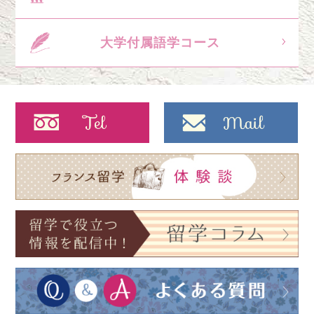
大学付属語学コース