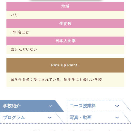
地域
パリ
生徒数
150名ほど
日本人比率
ほとんどいない
Pick Up Point !
留学生を多く受け入れている、留学生にも優しい学校
学校紹介
コース授業料
プログラム
写真・動画