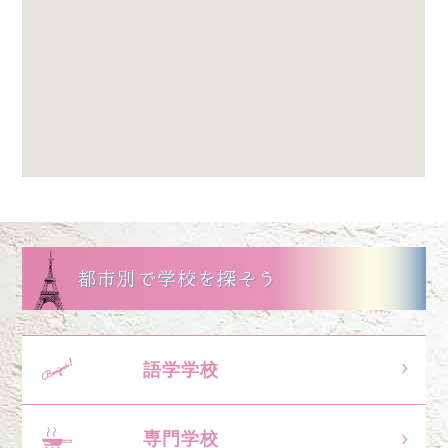
都市別で学校を探そう
語学学校
専門学校