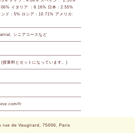
75% ドイツ：4.08% スペイン： 2.55%
06% イタリア ：8.16% 日本：2.55%
ンド：5% ロシア：10.71% アメリカ:
 Quatrial, シニアコースなど
(授業料とセットになっています。)
oise.com/fr
s rue de Vaugirard, 75006, Paris