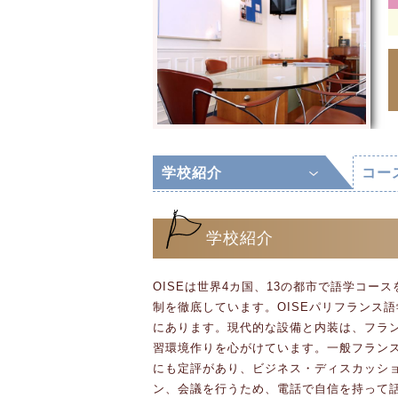
学校紹介
コー
学校紹介
OISEは世界4カ国、13の都市で語学コー
制を徹底しています。OISEパリフランス語
にあります。現代的な設備と内装は、フラ
習環境作りを心がけています。一般フラン
にも定評があり、ビジネス・ディスカッシ
ン、会議を行うため、電話で自信を持って