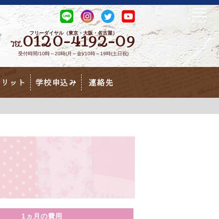
フリーダイヤル（東京・大阪・名古屋）
0120-4192-09
TEL
受付時間/10時～20時(月～金)/10時～19時(土日祝)
メリット
学校申込み
連絡先
1ヵ月の費用