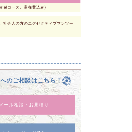
atorialコース、滞在費込み)
。社会人の方のエグゼクティブマンツー
校へのご相談はこちら！
メール相談・お見積り