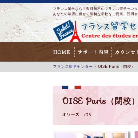
フランス留学なら手数料無料のフランス留学センター
あなたの希望に併せて適切な学校をご提案。説明会
HOME
サポート内容
カウンセ
フランス留学センター
>
OISE Paris（閉校）
OISE Paris（閉校
オワーズ パリ