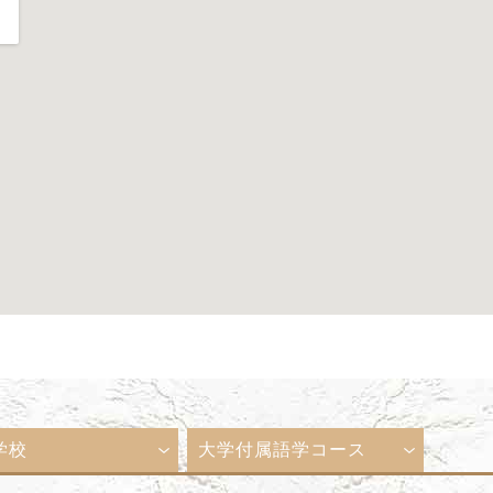
学校
大学付属語学コース