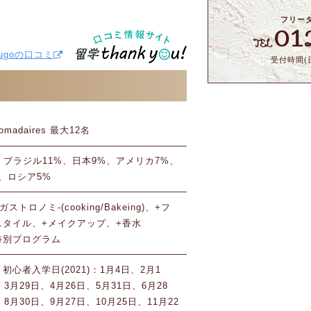
フリー
01
TEL
r Hugoの口コミ
受付時間(日
domadaires 最大12名
、ブラジル11%、日本9%、アメリカ7%、
、ロシア5%
トロノミ-(cooking/Bakeing)、+フ
スタイル、+メイクアップ、+香水
特別プログラム
初心者入学日(2021)：1月4日、2月1
3月29日、4月26日、5月31日、6月28
8月30日、9月27日、10月25日、11月22