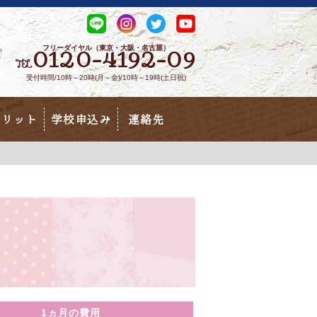
フリーダイヤル（東京・大阪・名古屋）
0120-4192-09
TEL
受付時間/10時～20時(月～金)/10時～19時(土日祝)
メリット
学校申込み
連絡先
1ヵ月の費用