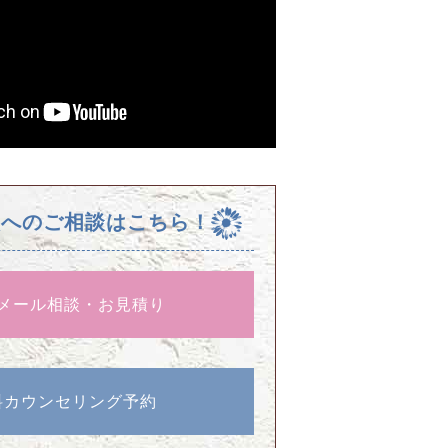
校へのご相談はこちら！
メール相談・お見積り
料カウンセリング予約