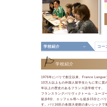
学校紹介
コー
学校紹介
1976年にパリで創立以来、France Lan
10万人以上もの外国人留学生たちに常に質
年以上の歴史のあるフランス語学校です。
フランスラングパリヴィクトール・ユーゴ
徒歩8分、エッフェル塔へも徒歩15分とパ
す。パリ16区の各国大使館の多いシックで