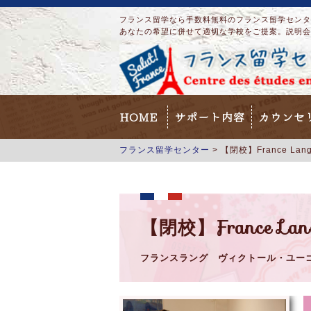
フランス留学なら手数料無料のフランス留学センター
あなたの希望に併せて適切な学校をご提案。説明会
HOME
サポート内容
カウンセ
フランス留学センター
>
【閉校】France Langu
【閉校】France Lang
フランスラング ヴィクトール・ユー