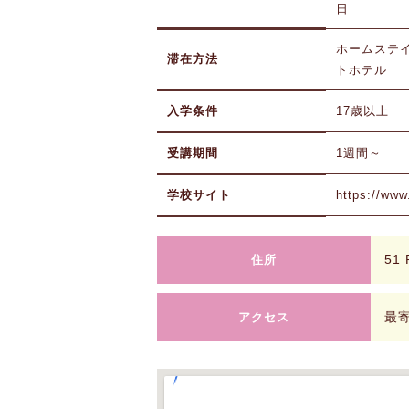
日
ホームステイ
滞在方法
トホテル
入学条件
17歳以上
受講期間
1週間～
学校サイト
https://www.
51 
住所
最寄
アクセス