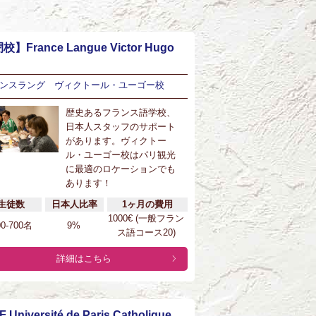
校】France Langue Victor Hugo
ンスラング ヴィクトール・ユーゴー校
歴史あるフランス語学校、
日本人スタッフのサポート
があります。ヴィクトー
ル・ユーゴー校はパリ観光
に最適のロケーションでも
あります！
生徒数
日本人比率
1ヶ月の費用
1000€ (一般フラン
00-700名
9%
ス語コース20)
詳細はこちら
F Université de Paris Catholique