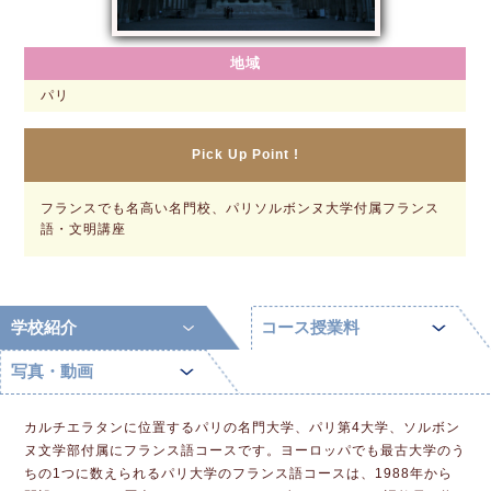
地域
パリ
Pick Up Point !
フランスでも名高い名門校、パリソルボンヌ大学付属フランス
語・文明講座
学校紹介
コース授業料
写真・動画
カルチエラタンに位置するパリの名門大学、パリ第4大学、ソルボン
ヌ文学部付属にフランス語コースです。ヨーロッパでも最古大学のう
ちの1つに数えられるパリ大学のフランス語コースは、1988年から