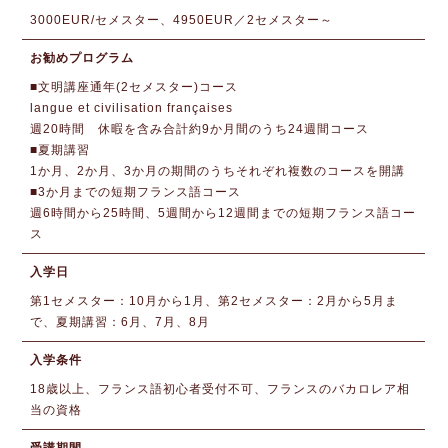
3000EUR/セメスター、4950EUR／2セメスター～
お勧めプログラム
■文明講座通年(2セメスター)コース
langue et civilisation françaises
週20時間 休暇を含み合計約9か月間のうち24週間コース
■夏期講習
1か月、2か月、3か月の期間のうちそれぞれ複数のコースを開講
■3か月までの短期フランス語コース
週6時間から25時間、5週間から12週間までの短期フランス語コー
ス
入学日
第1セメスター：10月から1月、第2セメスター：2月から5月ま
で、夏期講習：6月、7月、8月
入学条件
18歳以上、フランス語初心者受付不可、フランスのバカロレア相
当の資格