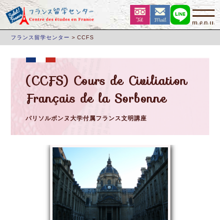
フランス留学センター
>
CCFS
(CCFS) Cours de Civiliation
Français de la Sorbonne
パリソルボンヌ大学付属フランス文明講座