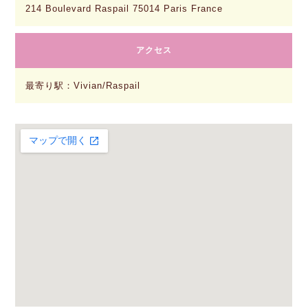
214 Boulevard Raspail 75014 Paris France
アクセス
最寄り駅：Vivian/Raspail