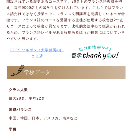
開設されている歴史あるコースです。80名ものフランス語教員を抱
え、毎年9000名もの留学生を受け入れています。こちらではフラン
ス語だけではなく授業の中にフランス文明講座を開講しているのが特
徴です。フランス語のコースを受講する生徒が使用する校舎は2つあ
りコースによって校舎が異なります。比較的文法中心で授業が行われ
るため、フランス語レベルがある程度あるほうが授業にはついていき
やすいと思います。
CCFS ソルボンヌ大学付属の口
コミ
学校データ
クラス人数
最大28名、平均22名
国籍バランス
中国、韓国、日本、アメリカ、南米など
学費