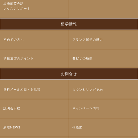
出発前英会話
レッスンサポート
留学情報
初めての方へ
フランス留学の魅力
学校選びのポイント
各ビザの種類
お問合せ
無料メール相談・お見積
カウンセリング予約
説明会日程
キャンペーン情報
新着NEWS
体験談