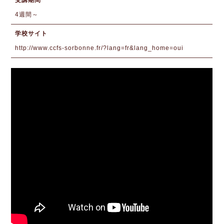
受講期間
4週間～
学校サイト
http://www.ccfs-sorbonne.fr/?lang=fr&lang_home=oui