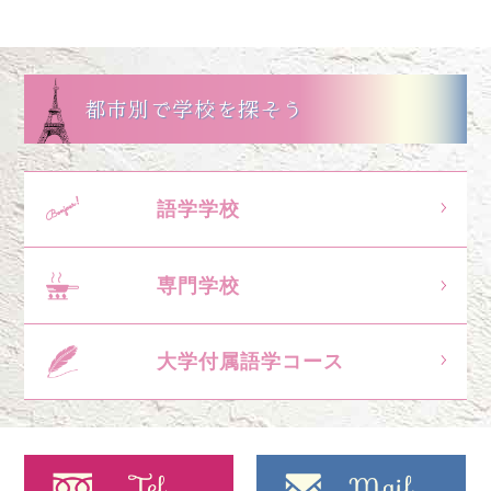
都市別で学校を探そう
語学学校
専門学校
大学付属語学コース