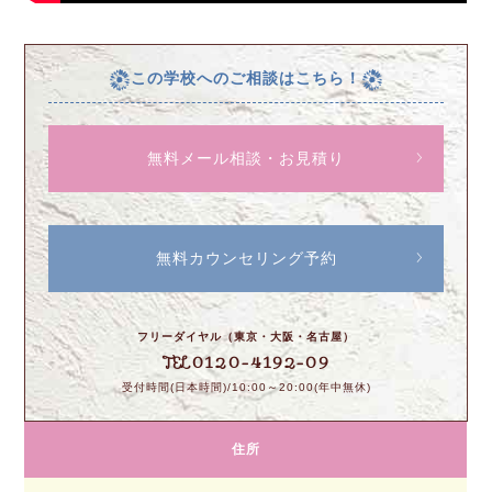
この学校へのご相談はこちら！
無料メール相談・お見積り
無料カウンセリング予約
フリーダイヤル（東京・大阪・名古屋）
0120-4192-09
TEL
受付時間(日本時間)/10:00～20:00(年中無休)
住所