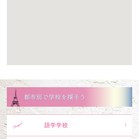
都市別で学校を探そう
語学学校