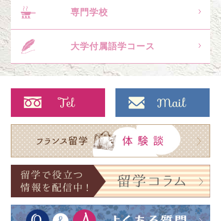
専門学校
大学付属語学コース