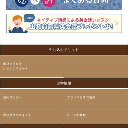
申し込むメリット
出発前英会話
レッスンサポート
留学情報
初めての方へ
フランス留学の魅力
学校選びのポイント
各ビザの種類