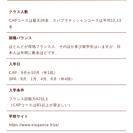
クラス人数
CAPコースは最大26名、スパプラティシャンコースは平均12,13
名
国籍バランス
ほとんどが現地フランス人、そのほか多少留学生はいますが、日
本人は年間に数名ほどです。
入学日
CAP：9月か10月（年1回）
SPA：9月、1月、4月、6月（年4回）
入学条件
フランス語能力A2以上
（CAPコースはB1以上が望ましい）
学校サイト
https://www.elegance.fr/ja/