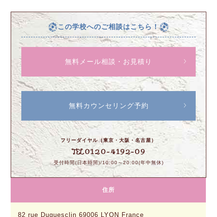
この学校へのご相談はこちら！
無料メール相談・お見積り
無料カウンセリング予約
フリーダイヤル（東京・大阪・名古屋）
0120-4192-09
TEL
受付時間(日本時間)/10:00～20:00(年中無休)
住所
82 rue Duguesclin 69006 LYON France