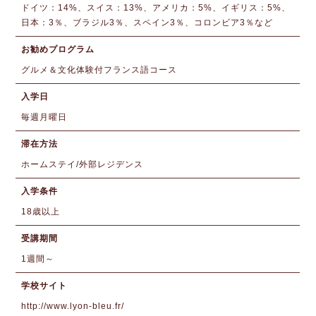
ドイツ：14%、スイス：13%、アメリカ：5%、イギリス：5%、
日本：3％、ブラジル3％、スペイン3％、コロンビア3％など
お勧めプログラム
グルメ＆文化体験付フランス語コース
入学日
毎週月曜日
滞在方法
ホームステイ/外部レジデンス
入学条件
18歳以上
受講期間
1週間～
学校サイト
http://www.lyon-bleu.fr/