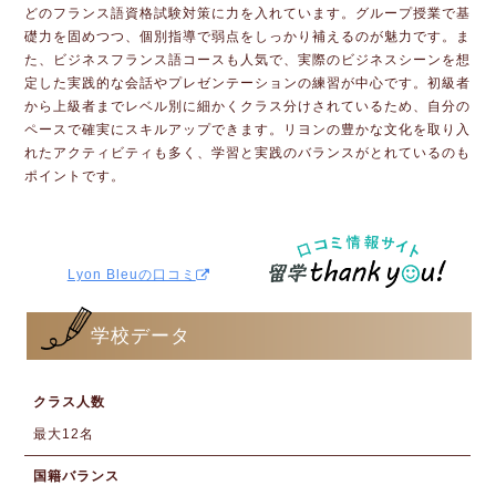
どのフランス語資格試験対策に力を入れています。グループ授業で基
礎力を固めつつ、個別指導で弱点をしっかり補えるのが魅力です。ま
た、ビジネスフランス語コースも人気で、実際のビジネスシーンを想
定した実践的な会話やプレゼンテーションの練習が中心です。初級者
から上級者までレベル別に細かくクラス分けされているため、自分の
ペースで確実にスキルアップできます。リヨンの豊かな文化を取り入
れたアクティビティも多く、学習と実践のバランスがとれているのも
ポイントです。
Lyon Bleuの口コミ
学校データ
クラス人数
最大12名
国籍バランス