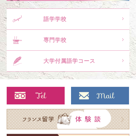
語学学校
専門学校
大学付属語学コース