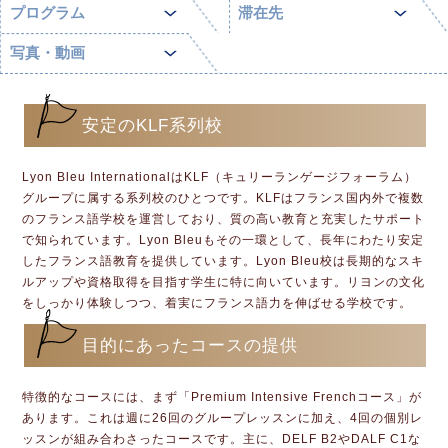
プログラム
滞在先
写真・動画
安定のKLF系列校
Lyon Bleu InternationalはKLF（キュリーランゲージフォーラム）
グループに属する系列校のひとつです。KLFはフランス国内外で複数
のフランス語学校を運営しており、質の高い教育と充実したサポート
で知られています。Lyon Bleuもその一環として、長年にわたり安定
したフランス語教育を提供しています。Lyon Bleu校は長期的なスキ
ルアップや資格取得を目指す学生に特に向いています。リヨンの文化
をしっかり体験しつつ、着実にフランス語力を伸ばせる学校です。
目的にあったコースの提供
特徴的なコースには、まず「Premium Intensive Frenchコース」が
あります。これは週に26回のグループレッスンに加え、4回の個別レ
ッスンが組み合わさったコースです。主に、DELF B2やDALF C1な