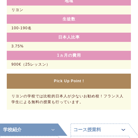
地域
リヨン
生徒数
100-190名
日本人比率
3.75%
1ヵ月の費用
900€（25レッスン）
Pick Up Point !
リヨンの学校では比較的日本人が少ないお勧め校！フランス人
学生による無料の授業も行っています。
学校紹介
コース授業料