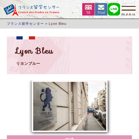
フランス留学センター
>
Lyon Bleu
Lyon Bleu
リヨンブルー