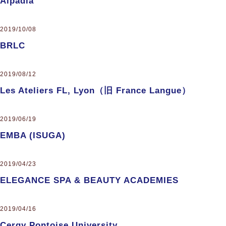
Alpadia
2019/10/08
BRLC
2019/08/12
Les Ateliers FL, Lyon（旧 France Langue）
2019/06/19
EMBA (ISUGA)
2019/04/23
ELEGANCE SPA & BEAUTY ACADEMIES
2019/04/16
Cergy Pontoise University