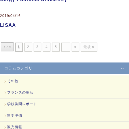
2019/04/16
LISAA
1 / 8
1
2
3
4
5
...
»
最後 »
コラムカテゴリ
その他
フランスの生活
学校訪問レポート
留学準備
観光情報