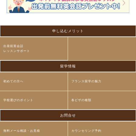
申し込むメリット
出発前英会話
レッスンサポート
留学情報
初めての方へ
フランス留学の魅力
学校選びのポイント
各ビザの種類
お問合せ
無料メール相談・お見積
カウンセリング予約