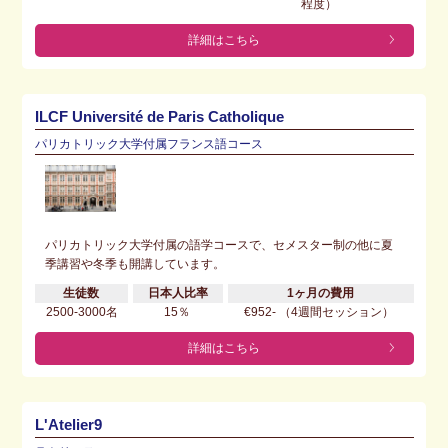
程度）
詳細はこちら
ILCF Université de Paris Catholique
パリカトリック大学付属フランス語コース
パリカトリック大学付属の語学コースで、セメスター制の他に夏
季講習や冬季も開講しています。
生徒数
日本人比率
1ヶ月の費用
2500-3000名
15％
€952- （4週間セッション）
詳細はこちら
L'Atelier9