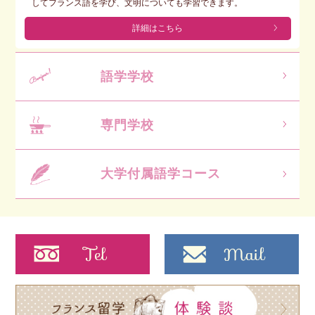
してフランス語を学び、文明についても学習できます。
詳細はこちら
語学学校
専門学校
大学付属語学コース