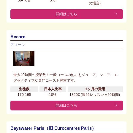
30-70名
3%
の場合)
詳細はこちら
Accord
アコール
最大40時間の授業数！一般コースの他にもジュニア、シニア、エ
グゼクティブな専門コースも豊富です。
生徒数
日本人比率
1ヶ月の費用
170-195
10%
1320€ (週26レッスン＝20時間)
詳細はこちら
Bayswater Paris（旧 Eurocentres Paris）