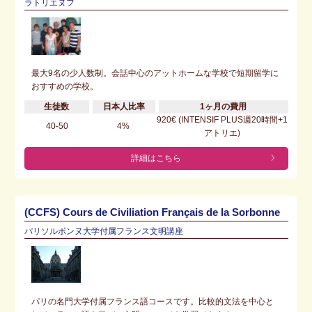
ラトリエヌフ
最大9名の少人数制。会話中心のアットホームな学校で短期留学に
おすすめの学校。
生徒数
日本人比率
1ヶ月の費用
920€ (INTENSIF PLUS週20時間+1
40-50
4%
アトリエ)
詳細はこちら
(CCFS) Cours de Civiliation Français de la Sorbonne
パリソルボンヌ大学付属フランス文明講座
パリの名門大学付属フランス語コースです。比較的文法を中心と