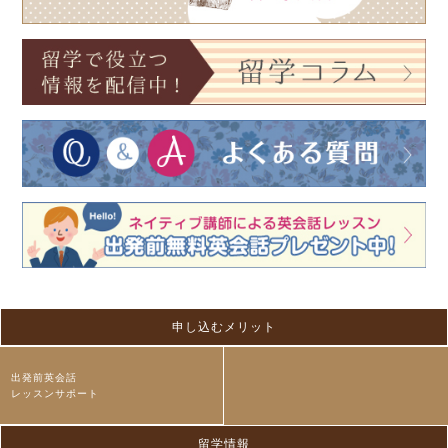
申し込むメリット
出発前英会話
レッスンサポート
留学情報