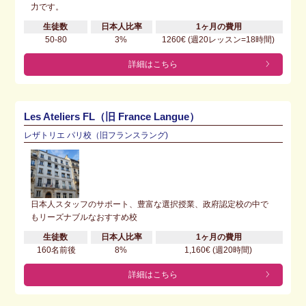
力です。
生徒数
日本人比率
1ヶ月の費用
50-80
3%
1260€ (週20レッスン=18時間)
詳細はこちら
Les Ateliers FL（旧 France Langue）
レザトリエ パリ校（旧フランスラング)
日本人スタッフのサポート、豊富な選択授業、政府認定校の中で
もリーズナブルなおすすめ校
生徒数
日本人比率
1ヶ月の費用
160名前後
8%
1,160€ (週20時間)
詳細はこちら