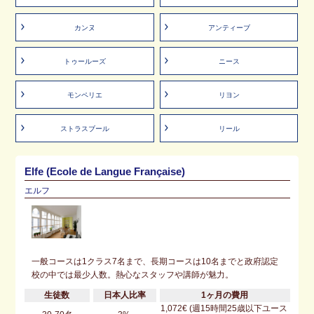
カンヌ
アンティーブ
トゥールーズ
ニース
モンペリエ
リヨン
ストラスブール
リール
Elfe (Ecole de Langue Française)
エルフ
一般コースは1クラス7名まで、長期コースは10名までと政府認定
校の中では最少人数。熱心なスタッフや講師が魅力。
生徒数
日本人比率
1ヶ月の費用
1,072€ (週15時間25歳以下ユース