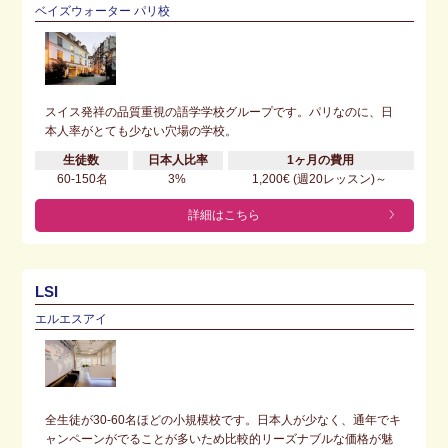
ベイズウォーター パリ校
スイス発祥の品質重視の語学学校グループです。パリなのに、日
本人率がとても少ない穴場の学校。
生徒数
日本人比率
1ヶ月の費用
60-150名
3%
1,200€ (週20レッスン)～
詳細はこちら
LSI
エルエスアイ
全生徒が30-60名ほどの小規模校です。日本人が少なく、通年でキ
ャンペーンがでることが多いため比較的リーズナブルな価格が魅