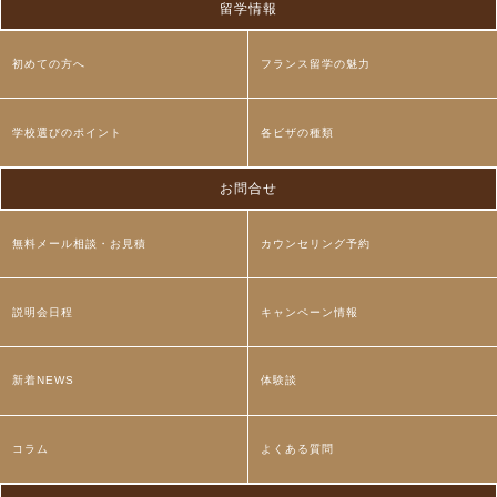
留学情報
初めての方へ
フランス留学の魅力
学校選びのポイント
各ビザの種類
お問合せ
無料メール相談・お見積
カウンセリング予約
説明会日程
キャンペーン情報
新着NEWS
体験談
コラム
よくある質問