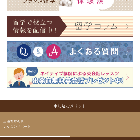
申し込むメリット
出発前英会話
レッスンサポート