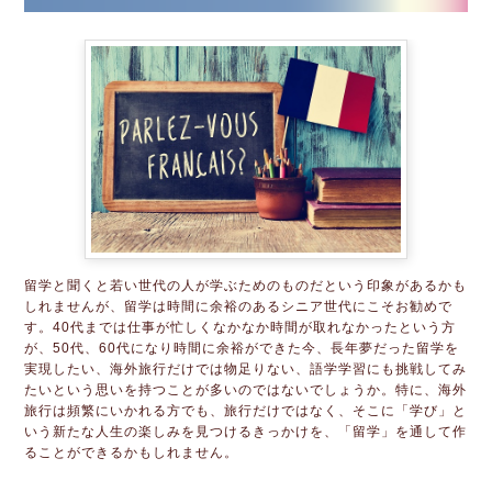
留学と聞くと若い世代の人が学ぶためのものだという印象があるかも
しれませんが、留学は時間に余裕のあるシニア世代にこそお勧めで
す。40代までは仕事が忙しくなかなか時間が取れなかったという方
が、50代、60代になり時間に余裕ができた今、長年夢だった留学を
実現したい、海外旅行だけでは物足りない、語学学習にも挑戦してみ
たいという思いを持つことが多いのではないでしょうか。特に、海外
旅行は頻繁にいかれる方でも、旅行だけではなく、そこに「学び」と
いう新たな人生の楽しみを見つけるきっかけを、「留学」を通して作
ることができるかもしれません。