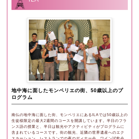
地中海に面したモンペリエの街、50歳以上のプ
ログラム
南仏の地中海に面した街、モンペリエにあるILAでは50歳以上の
生徒様限定の最大2週間のコースを開講しています。半日のフラ
ンス語の授業と、半日は観光やアクティビティがプログラムに
含まれているコースです。街の観光、近隣の世界遺産へのエク
スカーション、レストランでの夜のディナー会、ワイン試飲会