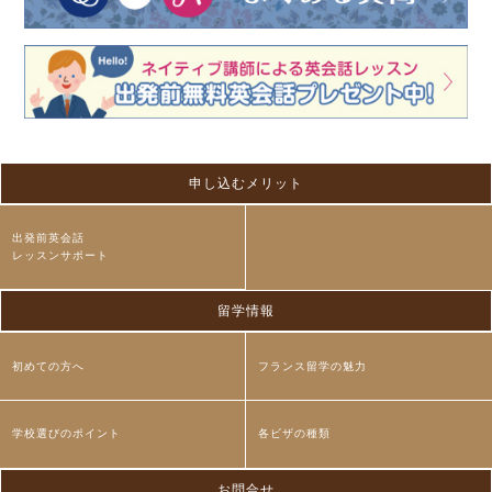
申し込むメリット
出発前英会話
レッスンサポート
留学情報
初めての方へ
フランス留学の魅力
学校選びのポイント
各ビザの種類
お問合せ