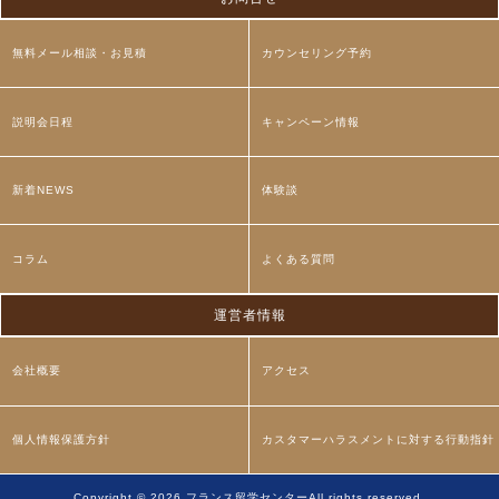
無料メール相談・お見積
カウンセリング予約
説明会日程
キャンペーン情報
新着NEWS
体験談
コラム
よくある質問
運営者情報
会社概要
アクセス
個人情報保護方針
カスタマーハラスメントに対する行動指針
Copyright © 2026
フランス留学センター
All rights reserved.