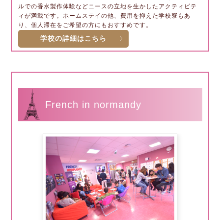
ルでの香水製作体験などニースの立地を生かしたアクティビテ
ィが満載です。ホームステイの他、費用を抑えた学校寮もあ
り、個人滞在をご希望の方にもおすすめです。
学校の詳細はこちら
French in normandy