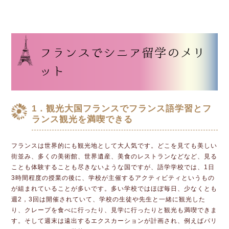
フランスでシニア留学のメリ
ット
1．観光大国フランスでフランス語学習とフ
ランス観光を満喫できる
フランスは世界的にも観光地として大人気です。どこを見ても美しい
街並み、多くの美術館、世界遺産、美食のレストランなどなど、見る
ことも体験することも尽きないような国ですが、語学学校では、1日
3時間程度の授業の後に、学校が主催するアクティビティというもの
が組まれていることが多いです。多い学校ではほぼ毎日、少なくとも
週2，3回は開催されていて、学校の生徒や先生と一緒に観光した
り、クレープを食べに行ったり、見学に行ったりと観光も満喫できま
す。そして週末は遠出するエクスカーションが計画され、例えばパリ