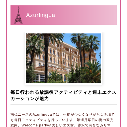
Azurlingua
毎日行われる放課後アクティビティと週末エクス
カーションが魅力
南仏ニースのAzurlinguaでは、生徒が少なくなりがちな冬場で
も毎日アクティビティを行っています。毎週月曜日の街の観光
案内、Welcome partyや美しいエズ村、香水で有名なガリマー